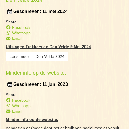
Den Velde 2024
Geschreven: 11 mei 2024
Share
Facebook
Whatsapp
Email
Uitslagen Trekkerslep Den Velde 9 Mei 2024
Lees meer … Den Velde 2024
Minder info op de website.
Geschreven: 11 juni 2023
Share
Facebook
Whatsapp
Email
Minder info op de website.
Aangezien er (mede door het gebruik van social media) vanuit