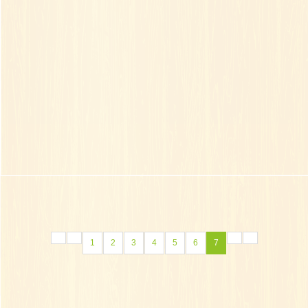
1
2
3
4
5
6
7